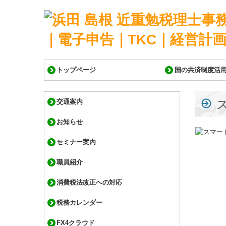
トップページ
国の共済制度活
交通案内
お知らせ
セミナー案内
職員紹介
消費税法改正への対応
税務カレンダー
FX4クラウド