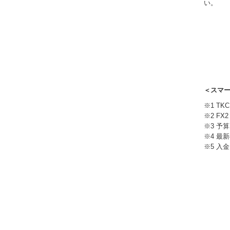
い。
＜スマ
※1 T
※2 F
※3 予
※4 最
※5 入