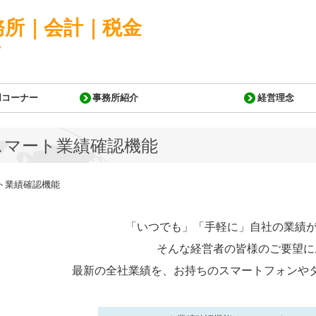
用コーナー
事務所紹介
経営理念
スマート業績確認機能
「いつでも」「手軽に」自社の業績が
そんな経営者の皆様のご要望に
最新の全社業績を、お持ちのスマートフォンや