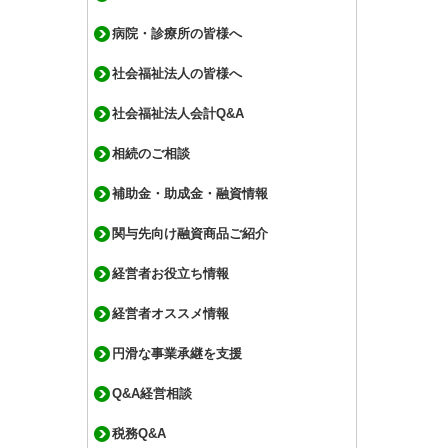
病院・診療所の皆様へ
社会福祉法人の皆様へ
社会福祉法人会計Q&A
相続のご相談
補助金・助成金・融資情報
関与先向け融資商品ご紹介
経営者お役立ち情報
経営者オススメ情報
円滑な事業承継を支援
Q&A経営相談
税務Q&A