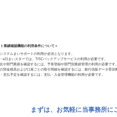
ート業績確認機能の利用条件について＞
KCシステムまいサポートの利用が必須となります。
X2・e21まいスターでは、TISCバックアップサービスの利用が必要です。
算比や部門業績を確認するには、予算登録や部門別業績管理の利用が必要です
新の預金残高および口座ごとの取引明細を確認するには、銀行信販データ受信
金・支払予定を確認するには、支払・入金管理機能の利用が必要です。
まずは、お気軽に当事務所に