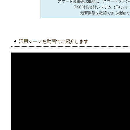
スマート業績確認機能は、スマートフォン
TKC財務会計システム（FXシリ
最新業績を確認できる機能で
活用シーンを動画でご紹介します