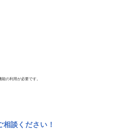
。
機能の利用が必要です。
ご相談ください！