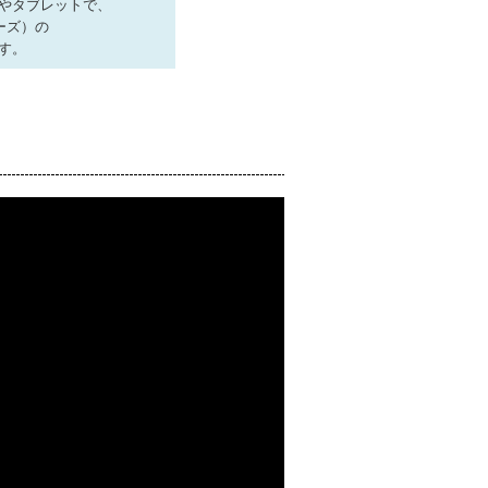
やタブレットで、
ーズ）の
す。