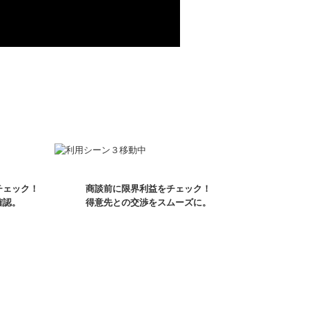
チェック！
商談前に限界利益をチェック！
確認。
得意先との交渉をスムーズに。