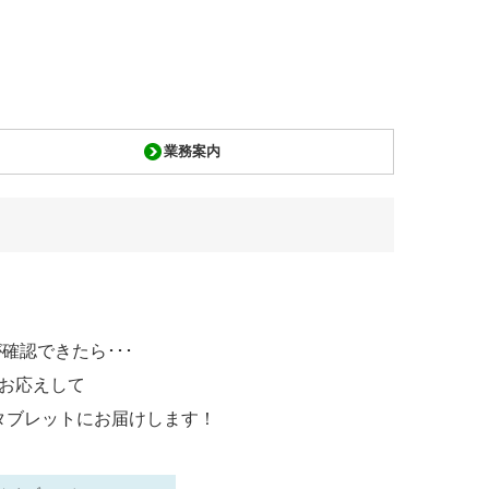
業務案内
確認できたら･･･
お応えして
タブレットにお届けします！