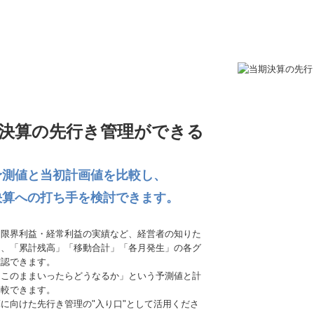
決算の先行き管理ができる
予測値と当初計画値を比較し、
決算への打ち手を検討できます。
・限界利益・経常利益の実績など、経営者の知りた
を、「累計残高」「移動合計」「各月発生」の各グ
確認できます。
「このままいったらどうなるか」という予測値と計
比較できます。
に向けた先行き管理の"入り口"として活用くださ