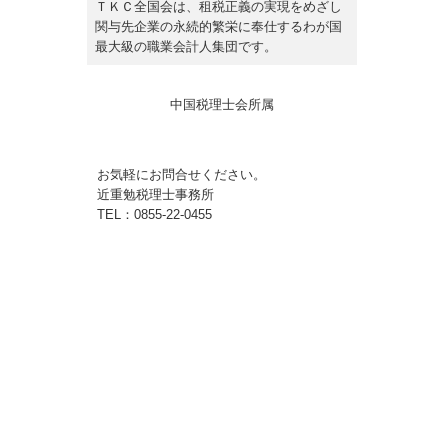
ＴＫＣ全国会は、租税正義の実現をめざし
関与先企業の永続的繁栄に奉仕するわが国
最大級の職業会計人集団です。
中国税理士会所属
お気軽にお問合せください。
近重勉税理士事務所
TEL：0855-22-0455