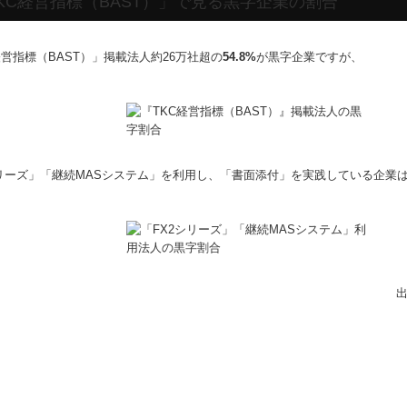
KC経営指標（BAST）」で見る黒字企業の割合
経営指標（BAST）」掲載法人約26万社超の
54.8%
が黒字企業ですが、
リーズ」「継続MASシステム」を利用し、「書面添付」を実践している企業
出