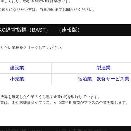
に達しており、わが国有数の経営指標です。
お知りになりたい方は、当事務所までお問合せください。
KC経営指標（BAST）」（速報版）
なりたい業種をクリックしてください。
建設業
製造業
小売業
宿泊業、飲食サービス業
決算を確定した企業のうち黒字企業(※)を収録しています。
企業は、①期末純資産がプラス、かつ②当期損益がプラスの企業を指します。