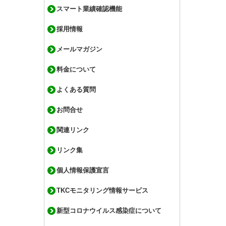
スマート業績確認機能
採用情報
メールマガジン
料金について
よくある質問
お問合せ
関連リンク
リンク集
個人情報保護宣言
TKCモニタリング情報サービス
新型コロナウイルス感染症について